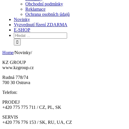
Obchodní podmínky
Reklamace
Ochrana osobních údajů
Novinky
Vyzvednutí řízení ZDARMA
E-SHOP
Home
/
Novinky
/
KZ GROUP
www.kzgroup.cz
Rudná 778/74
700 30 Ostrava
Telefon:
PRODEJ
+420 775 775 711 / CZ, PL, SK
SERVIS
+420 776 776 153 / SK, RU, UA, CZ