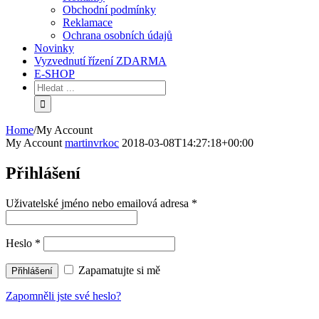
Obchodní podmínky
Reklamace
Ochrana osobních údajů
Novinky
Vyzvednutí řízení ZDARMA
E-SHOP
Home
/
My Account
My Account
martinvrkoc
2018-03-08T14:27:18+00:00
Přihlášení
Uživatelské jméno nebo emailová adresa
*
Heslo
*
Zapamatujte si mě
Zapomněli jste své heslo?