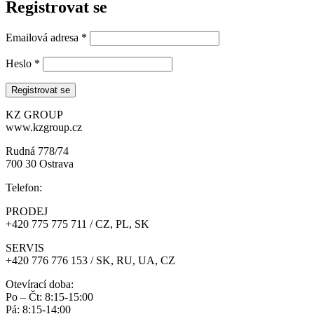
Registrovat se
Emailová adresa
*
Heslo
*
KZ GROUP
www.kzgroup.cz
Rudná 778/74
700 30 Ostrava
Telefon:
PRODEJ
+420 775 775 711 / CZ, PL, SK
SERVIS
+420 776 776 153 / SK, RU, UA, CZ
Otevírací doba:
Po – Čt: 8:15-15:00
Pá: 8:15-14:00