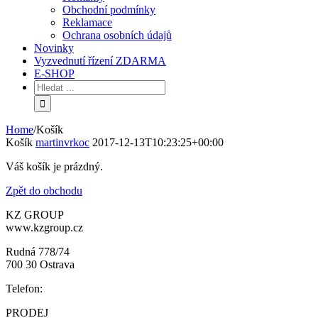
Obchodní podmínky
Reklamace
Ochrana osobních údajů
Novinky
Vyzvednutí řízení ZDARMA
E-SHOP
Home
/
Košík
Košík
martinvrkoc
2017-12-13T10:23:25+00:00
Váš košík je prázdný.
Zpět do obchodu
KZ GROUP
www.kzgroup.cz
Rudná 778/74
700 30 Ostrava
Telefon:
PRODEJ