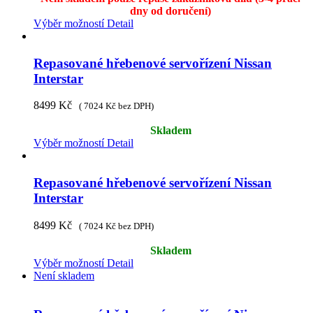
dny od doručení)
Výběr možností
Detail
Repasované hřebenové servořízení Nissan
Interstar
8499
Kč
(
7024
Kč
bez DPH)
Skladem
Výběr možností
Detail
Repasované hřebenové servořízení Nissan
Interstar
8499
Kč
(
7024
Kč
bez DPH)
Skladem
Výběr možností
Detail
Není skladem