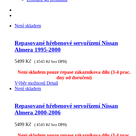
Není skladem
Repasované hřebenové servořízení Nissan
Almera 1995-2000
5499
Kč
(
4545
Kč
bez DPH)
Není skladem pouze repase zákazníkova dílu (3-4 prac.
dny od doručení)
Výběr možností
Detail
Není skladem
Repasované hřebenové servořízení Nissan
Almera 2000-2006
5499
Kč
(
4545
Kč
bez DPH)
Není skladem pouze repase zákazníkova dílu (3-4 prac.