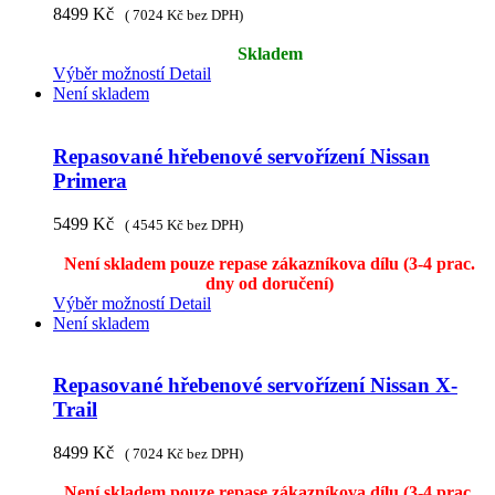
8499
Kč
(
7024
Kč
bez DPH)
Skladem
Výběr možností
Detail
Není skladem
Repasované hřebenové servořízení Nissan
Primera
5499
Kč
(
4545
Kč
bez DPH)
Není skladem pouze repase zákazníkova dílu (3-4 prac.
dny od doručení)
Výběr možností
Detail
Není skladem
Repasované hřebenové servořízení Nissan X-
Trail
8499
Kč
(
7024
Kč
bez DPH)
Není skladem pouze repase zákazníkova dílu (3-4 prac.