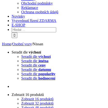
Obchodní podmínky
Reklamace
Ochrana osobních údajů
Novinky
Vyzvednutí řízení ZDARMA
E-SHOP
Home
/
Osobní vozy
/
Nissan
Seradit dle
výchozí
Seradit dle
výchozí
Seradit dle
jména
Seradit dle
ceny
Seradit dle
datumu
Seradit dle
popularity
Seradit dle
hodnocení
Zobrazit 16 produktů
Zobrazit 16 produktů
Zobrazit 32 produktů
Zobrazit 48 produktů