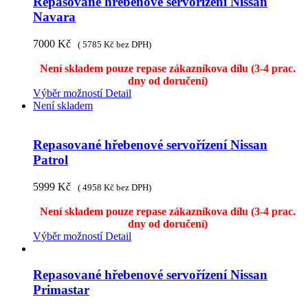
Repasované hřebenové servořízení Nissan
Navara
7000
Kč
(
5785
Kč
bez DPH)
Není skladem pouze repase zákazníkova dílu (3-4 prac.
dny od doručení)
Výběr možností
Detail
Není skladem
Repasované hřebenové servořízení Nissan
Patrol
5999
Kč
(
4958
Kč
bez DPH)
Není skladem pouze repase zákazníkova dílu (3-4 prac.
dny od doručení)
Výběr možností
Detail
Repasované hřebenové servořízení Nissan
Primastar