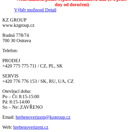
dny od doručení)
Výběr možností
Detail
KZ GROUP
www.kzgroup.cz
Rudná 778/74
700 30 Ostrava
Telefon:
PRODEJ
+420 775 775 711 / CZ, PL, SK
SERVIS
+420 776 776 153 / SK, RU, UA, CZ
Otevírací doba:
Po – Čt: 8:15-15:00
Pá: 8:15-14:00
So – Ne: ZAVŘENO
Email:
hrebenoverizeni@kzgroup.cz
Web:
hrebenoverizeni.cz