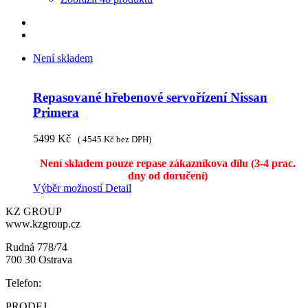
Není skladem
Repasované hřebenové servořízení Nissan
Primera
5499
Kč
(
4545
Kč
bez DPH)
Není skladem pouze repase zákazníkova dílu (3-4 prac.
dny od doručení)
Výběr možností
Detail
KZ GROUP
www.kzgroup.cz
Rudná 778/74
700 30 Ostrava
Telefon:
PRODEJ