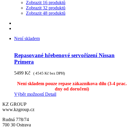
Zobrazit 16 produktů
Zobrazit 32 produktů
Zobrazit 48 produktů
Není skladem
Repasované hřebenové servořízení Nissan
Primera
5499
Kč
(
4545
Kč
bez DPH)
Není skladem pouze repase zákazníkova dílu (3-4 prac.
dny od doručení)
Výběr možností
Detail
KZ GROUP
www.kzgroup.cz
Rudná 778/74
700 30 Ostrava