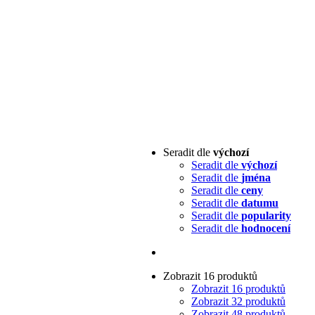
Seradit dle
výchozí
Seradit dle
výchozí
Seradit dle
jména
Seradit dle
ceny
Seradit dle
datumu
Seradit dle
popularity
Seradit dle
hodnocení
Zobrazit 16 produktů
Zobrazit 16 produktů
Zobrazit 32 produktů
Zobrazit 48 produktů