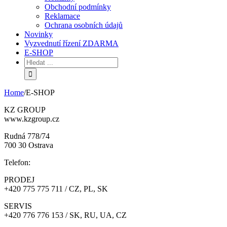
Obchodní podmínky
Reklamace
Ochrana osobních údajů
Novinky
Vyzvednutí řízení ZDARMA
E-SHOP
Home
/
E-SHOP
KZ GROUP
www.kzgroup.cz
Rudná 778/74
700 30 Ostrava
Telefon:
PRODEJ
+420 775 775 711 / CZ, PL, SK
SERVIS
+420 776 776 153 / SK, RU, UA, CZ